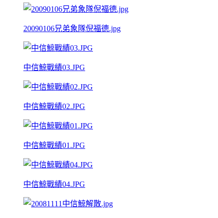
20090106兄弟象隊倪福德.jpg
中信鯨戰績03.JPG
中信鯨戰績02.JPG
中信鯨戰績01.JPG
中信鯨戰績04.JPG