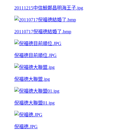
20111215中信鯨鄭昌明海王子.jpg
20110717倪福德結婚了.bmp
倪福德目前順位.JPG
倪福德大聯盟.jpg
倪福德大聯盟01.jpg
倪福德.JPG