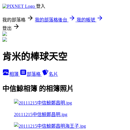
登入
我的部落格
我的部落格後台
我的帳號
登出
肯米的棒球天空
相簿
部落格
名片
中信鯨相簿 的相簿照片
20111215中信鯨鄭昌明.jpg