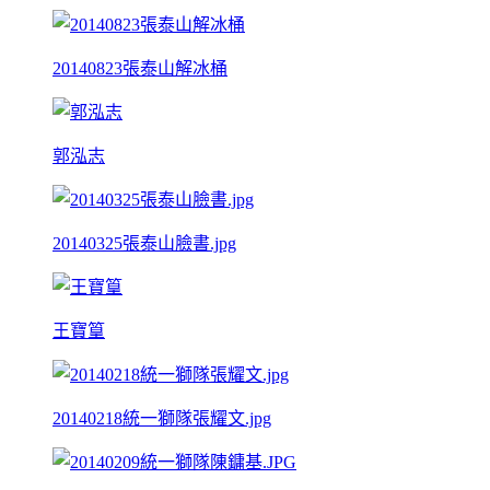
20140823張泰山解冰桶
郭泓志
20140325張泰山臉書.jpg
王寶篁
20140218統一獅隊張耀文.jpg