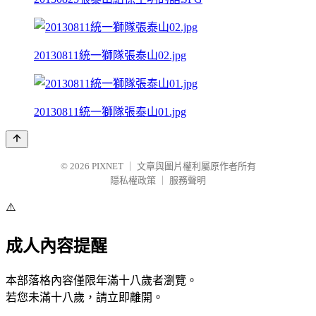
20130811統一獅隊張泰山02.jpg
20130811統一獅隊張泰山01.jpg
© 2026
PIXNET
｜
文章與圖片權利屬原作者所有
隱私權政策
｜
服務聲明
⚠️
成人內容提醒
本部落格內容僅限年滿十八歲者瀏覽。
若您未滿十八歲，請立即離開。