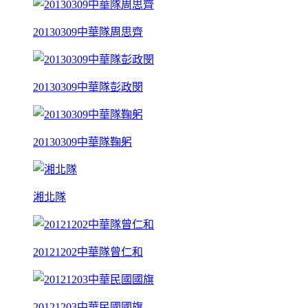
20130309中華隊周思齊
20130309中華隊彭政閔
20130309中華隊鞠躬
湘北隊
20121202中華隊曾仁和
20121203中華民國國旗