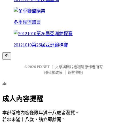
冬季聯盟購票
20121010第26屆亞洲錦標賽
© 2026
PIXNET
｜
文章與圖片權利屬原作者所有
隱私權政策
｜
服務聲明
⚠️
成人內容提醒
本部落格內容僅限年滿十八歲者瀏覽。
若您未滿十八歲，請立即離開。