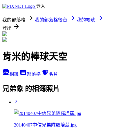
登入
我的部落格
我的部落格後台
我的帳號
登出
肯米的棒球天空
相簿
部落格
名片
兄弟象 的相簿照片
20140407中信兄弟隊羅培茲.jpg