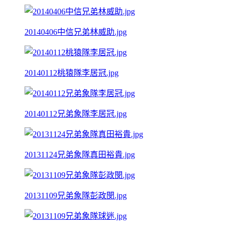
20140406中信兄弟林威助.jpg
20140112桃猿隊李居冠.jpg
20140112兄弟象隊李居冠.jpg
20131124兄弟象隊真田裕貴.jpg
20131109兄弟象隊彭政閔.jpg