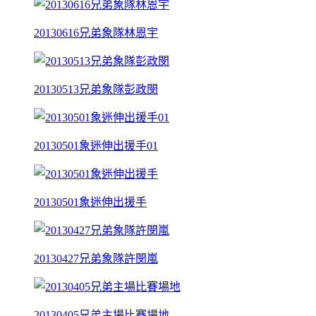
20130616兄弟象隊林恩宇
20130513兄弟象隊彭政閔
20130501象迷伸出援手01
20130501象迷伸出援手
20130427兄弟象隊許閔嵐
20130405兄弟主場比賽場地