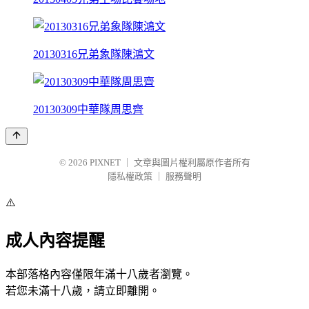
20130316兄弟象隊陳鴻文
20130309中華隊周思齊
© 2026
PIXNET
｜
文章與圖片權利屬原作者所有
隱私權政策
｜
服務聲明
⚠️
成人內容提醒
本部落格內容僅限年滿十八歲者瀏覽。
若您未滿十八歲，請立即離開。