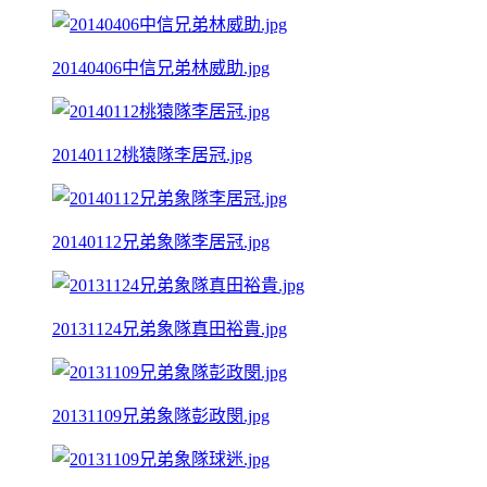
20140406中信兄弟林威助.jpg
20140112桃猿隊李居冠.jpg
20140112兄弟象隊李居冠.jpg
20131124兄弟象隊真田裕貴.jpg
20131109兄弟象隊彭政閔.jpg