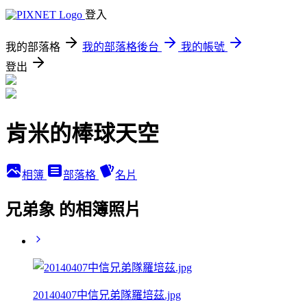
登入
我的部落格
我的部落格後台
我的帳號
登出
肯米的棒球天空
相簿
部落格
名片
兄弟象 的相簿照片
20140407中信兄弟隊羅培茲.jpg