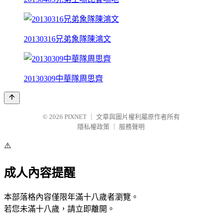
20130316兄弟象隊陳鴻文
20130309中華隊周思齊
© 2026
PIXNET
｜
文章與圖片權利屬原作者所有
隱私權政策
｜
服務聲明
⚠️
成人內容提醒
本部落格內容僅限年滿十八歲者瀏覽。
若您未滿十八歲，請立即離開。