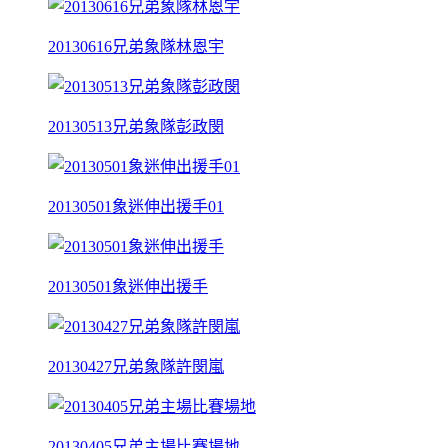
20130616兄弟象隊林恩宇
20130513兄弟象隊彭政閔
20130501象迷伸出援手01
20130501象迷伸出援手
20130427兄弟象隊許閔嵐
20130405兄弟主場比賽場地