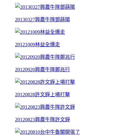
20130327興農牛隊鄧蒔陽
20121009林益全爆走
20120920興農牛隊鄭兆行
20120828許文錚上場打擊
20120823興農牛隊許文錚