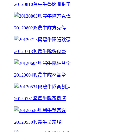
20120810台中牛魯閣開張了
20120802興農牛隊方克偉
20120713興農牛隊張耿豪
20120604興農牛隊林益全
20120531興農牛隊黃劉清
20120530興農牛吳宗峻