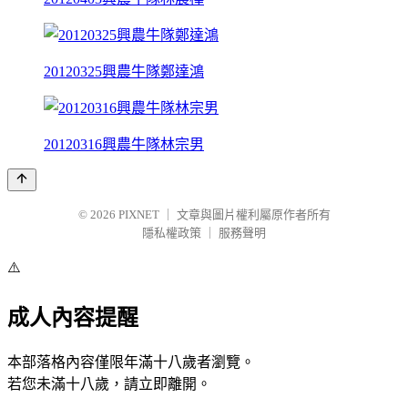
20120325興農牛隊鄭達鴻
20120316興農牛隊林宗男
© 2026
PIXNET
｜
文章與圖片權利屬原作者所有
隱私權政策
｜
服務聲明
⚠️
成人內容提醒
本部落格內容僅限年滿十八歲者瀏覽。
若您未滿十八歲，請立即離開。