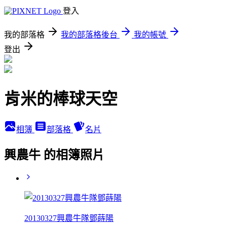
登入
我的部落格
我的部落格後台
我的帳號
登出
肯米的棒球天空
相簿
部落格
名片
興農牛 的相簿照片
20130327興農牛隊鄧蒔陽