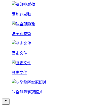
讓龍迷感動
味全龍隊徽
歷史文件
歷史文件
味全龍隊奪冠照片