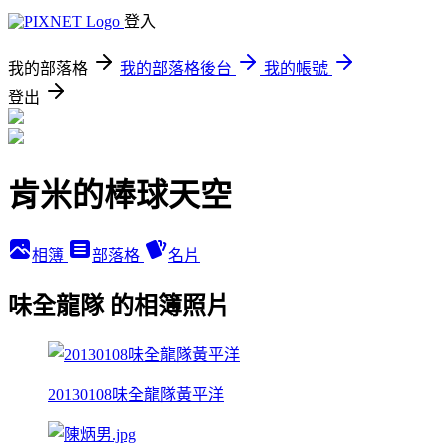
登入
我的部落格
我的部落格後台
我的帳號
登出
肯米的棒球天空
相簿
部落格
名片
味全龍隊 的相簿照片
20130108味全龍隊黃平洋