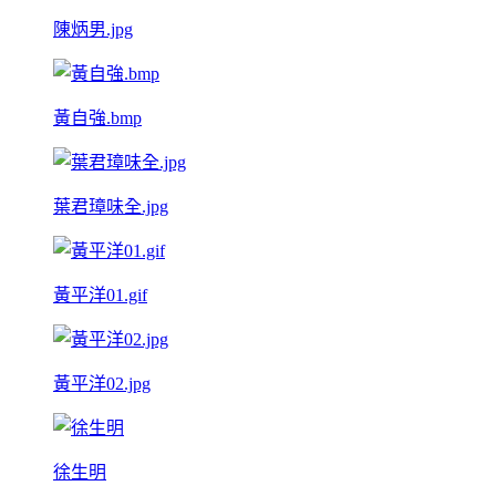
陳炳男.jpg
黃自強.bmp
葉君璋味全.jpg
黃平洋01.gif
黃平洋02.jpg
徐生明