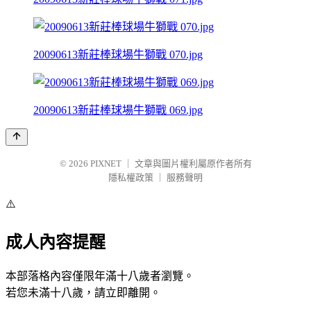
20090613新莊棒球場牛獅戰 070.jpg
20090613新莊棒球場牛獅戰 069.jpg
© 2026
PIXNET
｜
文章與圖片權利屬原作者所有
隱私權政策
｜
服務聲明
⚠️
成人內容提醒
本部落格內容僅限年滿十八歲者瀏覽。
若您未滿十八歲，請立即離開。