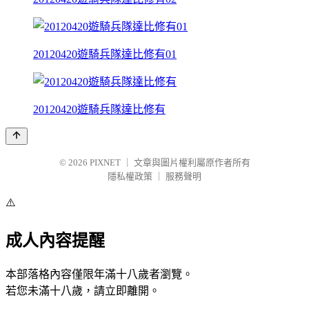
20120420遊騎兵隊達比修有01
20120420遊騎兵隊達比修有
© 2026
PIXNET
｜
文章與圖片權利屬原作者所有
隱私權政策
｜
服務聲明
⚠️
成人內容提醒
本部落格內容僅限年滿十八歲者瀏覽。
若您未滿十八歲，請立即離開。