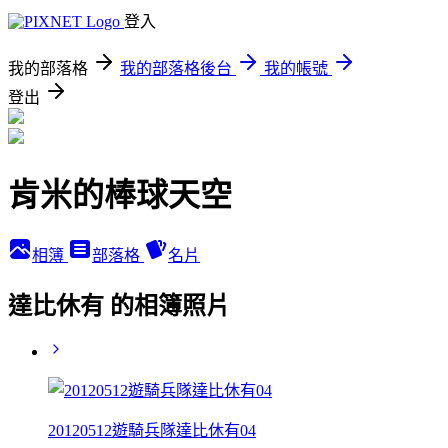
登入
我的部落格
我的部落格後台
我的帳號
登出
肯米的棒球天空
相簿
部落格
名片
達比休有 的相簿照片
20120512遊騎兵隊達比休有04