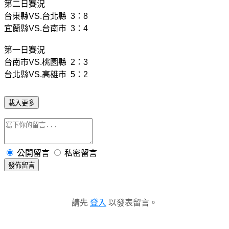
第二日賽況
台東縣VS.台北縣 3：8
宜蘭縣VS.台南市 3：4
第一日賽況
台南市VS.桃園縣 2：3
台北縣VS.高雄市 5：2
載入更多
公開留言
私密留言
發佈留言
請先
登入
以發表留言。