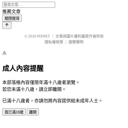
推薦文章
關閉搜尋
© 2026
PIXNET
｜
文章與圖片權利屬原作者所有
隱私權政策
｜
服務聲明
⚠️
成人內容提醒
本部落格內容僅限年滿十八歲者瀏覽。
若您未滿十八歲，請立即離開。
已滿十八歲者，亦請勿將內容提供給未成年人士。
我已滿18歲
離開