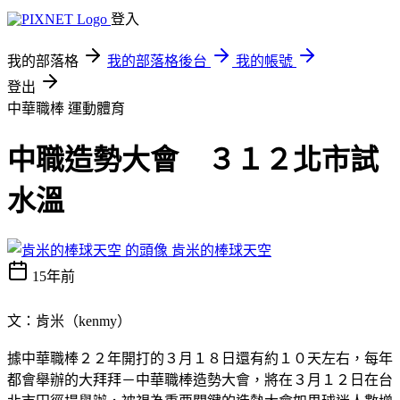
登入
我的部落格
我的部落格後台
我的帳號
登出
中華職棒
運動體育
中職造勢大會 ３１２北市試
水溫
肯米的棒球天空
15年前
文：肯米（kenmy）
據中華職棒２２年開打的３月１８日還有約１０天左右，每年
都會舉辦的大拜拜－中華職棒造勢大會，將在３月１２日在台