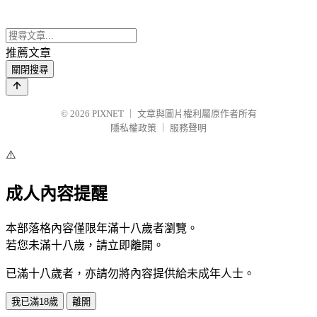
推薦文章
關閉搜尋
© 2026
PIXNET
｜
文章與圖片權利屬原作者所有
隱私權政策
｜
服務聲明
⚠️
成人內容提醒
本部落格內容僅限年滿十八歲者瀏覽。
若您未滿十八歲，請立即離開。
已滿十八歲者，亦請勿將內容提供給未成年人士。
我已滿18歲
離開