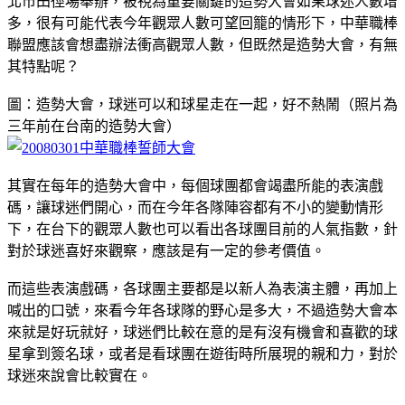
北市田徑場舉辦，被視為重要關鍵的造勢大會如果球迷人數增
多，很有可能代表今年觀眾人數可望回籠的情形下，中華職棒
聯盟應該會想盡辦法衝高觀眾人數，但既然是造勢大會，有無
其特點呢？
圖：造勢大會，球迷可以和球星走在一起，好不熱鬧（照片為
三年前在台南的造勢大會）
其實在每年的造勢大會中，每個球團都會竭盡所能的表演戲
碼，讓球迷們開心，而在今年各隊陣容都有不小的變動情形
下，在台下的觀眾人數也可以看出各球團目前的人氣指數，針
對於球迷喜好來觀察，應該是有一定的參考價值。
而這些表演戲碼，各球團主要都是以新人為表演主體，再加上
喊出的口號，來看今年各球隊的野心是多大，不過造勢大會本
來就是好玩就好，球迷們比較在意的是有沒有機會和喜歡的球
星拿到簽名球，或者是看球團在遊街時所展現的親和力，對於
球迷來說會比較實在。