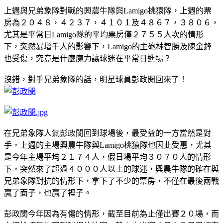
上週與兄弟象隊對戰的興農牛隊與Lamigo桃猿隊，上週的票
房為２０４８，４２３７，４１０１及４８６７，３８０６，
尤其是平常日Lamigo隊的平均票房僅２７５５人次的情形
下，突然暴增千人的影響下，Lamigo的主砲林智勝及陳金鋒
也受傷，究竟是什麼魔力讓球迷在平常日進場？
沒錯，對手兄弟象隊的話，明星球員彭政閔回來了！
在兄弟象隊人氣彭政閔回到球場後，最受益的一方當然是對
手，上週的主場興農牛隊與Lamigo桃猿隊也因此受惠，尤其
是今年主場平均２１７４人，假日場平均３０７０人的情形
下，突然來了超過４０００人以上的球迷，興農牛隊的確在與
兄弟象隊對抗的情形下，拿下了不少的票房，不僅在最後兩戰
贏了面子，也贏了裡子。
彭政閔今年因為有傷的情形，截至目前為止僅出賽２０場，而