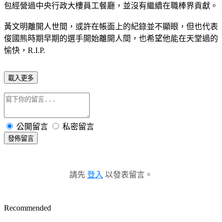
包經營過中央行政大樓員工餐廳，並沒有繼續在職棒界貢獻。
黃文明離開人世間，或許在帳面上的紀錄並不顯眼，但也代表
俊國熊時期早期的選手開始離開人間，也希望他能在天堂過的
愉快，R.I.P.
載入更多
公開留言
私密留言
發佈留言
請先
登入
以發表留言。
Recommended