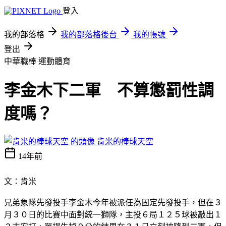
登入
我的部落格
我的部落格後台
我的帳號
登出
中華職棒
運動體育
李金木下二軍 不算懲罰性調
度嗎？
肯米的棒球天空
14年前
文：肯米
兄弟象隊先發投手李金木今年被派任為固定先發投手，但在３
月３０日的比賽中面對統一獅隊，主投６局１２５球被敲出１