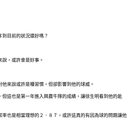
年到目前的狀況還好嗎？
來說，或許會是好事。
對他來說或許是種習慣，但卻影響到他的球威。
，但這也是第一年進入興農牛隊的成績，讓徐生明看到他的能
禦率也是相當理想的２．８７，或許這真的有因為球的問題讓他