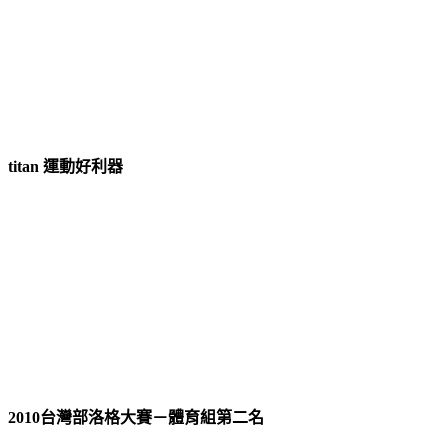
titan 運動好利器
2010台灣部洛格大賽－體育組第二名