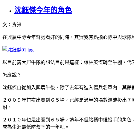
沈鈺傑今年的角色
文：肯米
在興農牛隊今年聲勢看好的同時，其實我有點擔心隊中與球隊
以目前義大犀牛隊的想法目前是這樣：讓林英傑轉至牛棚，代
怎麼說？
沈鈺傑自從加入興農牛後，除了去年有進入傷兵名單內，其餘
２００９年首次出賽到６５場，已經是過半的場數還能投出７
耐。
２０１０年也是出賽到６５場，這年不但站穩中繼投手的角色
成為生涯最低防禦率的一年吧。