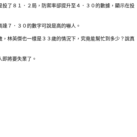
是投了８１．２局，防禦率卻提升至４．３０的數據，顯示在投
高達７．３０的數字可說是高的嚇人。
歲，林英傑也一樣是３３歲的情況下，究竟能幫忙到多少？說真
人即將要失業了。