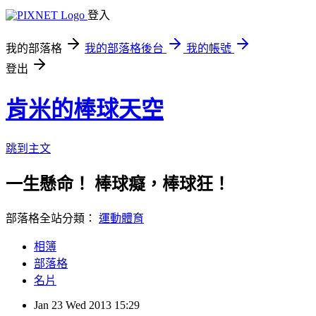
登入
我的部落格
我的部落格後台
我的帳號
登出
肯米的棒球天空
跳到主文
一生懸命！ 棒球癡，棒球狂！
部落格全站分類：
運動體育
相簿
部落格
名片
Jan
23
Wed
2013
15:29