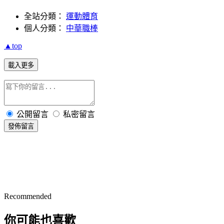
全站分類：
運動體育
個人分類：
中華職棒
▲top
載入更多
公開留言
私密留言
發佈留言
Recommended
你可能也喜歡