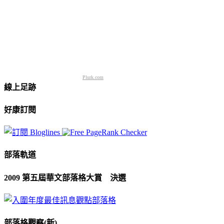
Plurk.com
線上足跡
好康訂閱
部落軌道
2009 第五屆華文部落格大賞 決選
部落格觀察(新)