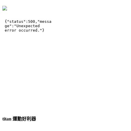
titan 運動好利器