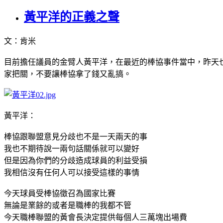
黃平洋的正義之聲
文：肯米
目前擔任議員的金臂人黃平洋，在最近的棒協事件當中，昨天
家把關，不要讓棒協拿了錢又亂搞。
黃平洋：
棒協跟聯盟意見分歧也不是一天兩天的事
我也不期待說一兩句話關係就可以變好
但是因為你們的分歧造成球員的利益受損
我相信沒有任何人可以接受這樣的事情
今天球員受棒協徵召為國家比賽
無論是業餘的或者是職棒的我都不管
今天職棒聯盟的黃會長決定提供每個人三萬塊出場費