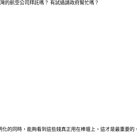
台灣的航空公司拜託嗎？ 有試過請政府幫忙嗎？
明化的同時，能夠看到這些錢真正用在棒壇上，這才是最重要的