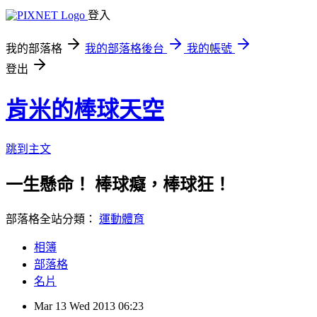
登入
我的部落格
我的部落格後台
我的帳號
登出
肯米的棒球天空
跳到主文
一生懸命！ 棒球癡，棒球狂！
部落格全站分類：
運動體育
相簿
部落格
名片
Mar
13
Wed
2013
06:23