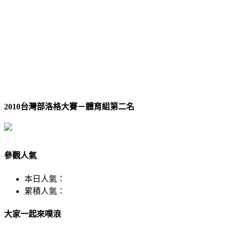
2010台灣部洛格大賽－體育組第二名
參觀人氣
本日人氣：
累積人氣：
大家一起來噗浪