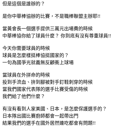
但是這個是誰辦的？
是你中華棒協辦的比賽，不是職棒聯盟主辦耶!!
當黃會長一個選手提供三萬元出場費的時候
中華棒協你給了球員什麼？ 你到底有沒有尊重球員!!
今天你需要球員的時候
球員是怎麼樣挺棒協挺國家的？
一句為國爭光就義無反顧衝上球場
當球員在外拼命的時候
投到手流血、拚到腳被對手釘鞋刺穿的時候
當我們國家代表隊的選手比賽受傷的時候
我們給了他們什麼？
有沒有看到人家美國、日本，是怎麼保護選手的？
日本隊出國比賽廚師都會一起帶出門
結果我們的選手在國外居然連吃都會有問題!!