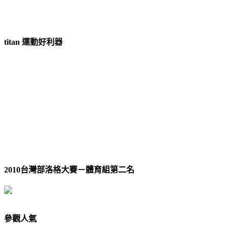
titan 運動好利器
2010台灣部洛格大賽－體育組第二名
參觀人氣