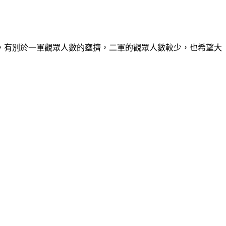
，有別於一軍觀眾人數的壅擠，二軍的觀眾人數較少，也希望大