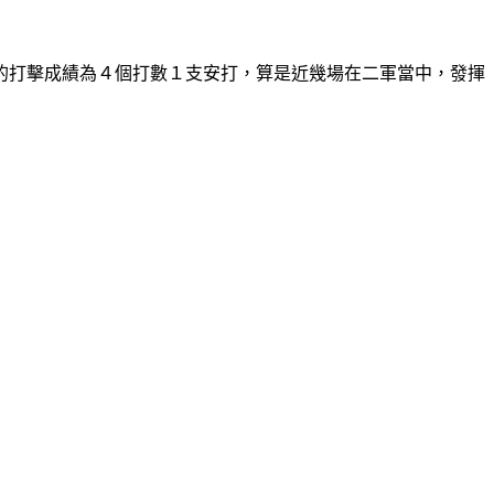
的打擊成績為４個打數１支安打，算是近幾場在二軍當中，發揮