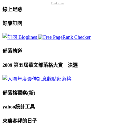
Plurk.com
線上足跡
好康訂閱
部落軌道
2009 第五屆華文部落格大賞 決選
部落格觀察(新)
yahoo統計工具
來痞客邦的日子