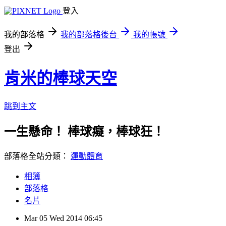
登入
我的部落格
我的部落格後台
我的帳號
登出
肯米的棒球天空
跳到主文
一生懸命！ 棒球癡，棒球狂！
部落格全站分類：
運動體育
相簿
部落格
名片
Mar
05
Wed
2014
06:45