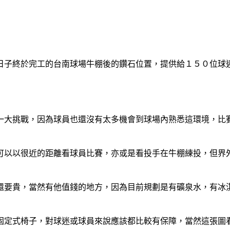
日子終於完工的台南球場牛棚後的鑽石位置，提供給１５０位球
一大挑戰，因為球員也還沒有太多機會到球場內熟悉這環境，比
可以以很近的距離看球員比賽，亦或是看投手在牛棚練投，但界
還要貴，當然有他值錢的地方，因為目前規劃是有礦泉水，有冰
固定式椅子，對球迷或球員來說應該都比較有保障，當然這張圖