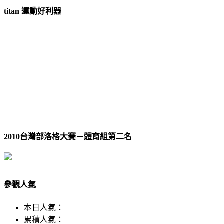
titan 運動好利器
2010台灣部洛格大賽－體育組第二名
參觀人氣
本日人氣：
累積人氣：