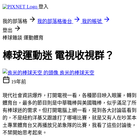
登入
我的部落格
我的部落格後台
我的帳號
登出
棒球雜談
運動體育
棒球運動迷 電視收視群？
肯米的棒球天空
19年前
現代社會資訊爆炸，打開電視一看，各種節目映入眼簾，轉到
體育台，最多的節目則是中華職棒與美國職棒，似乎滿足了所
有棒球迷的需求。但打開電腦上網一看，晃到各大討論區看到
的，不是紐約洋基又跟誰打了哪場比賽，就是又有人在吵某本
土專業體育台又再播放兄弟象隊的比賽，我看了這些討論後，
不禁開始思考起來。