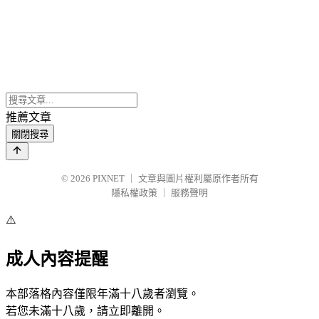
推薦文章
關閉搜尋
© 2026
PIXNET
｜
文章與圖片權利屬原作者所有
隱私權政策
｜
服務聲明
⚠️
成人內容提醒
本部落格內容僅限年滿十八歲者瀏覽。
若您未滿十八歲，請立即離開。