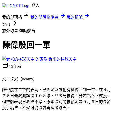
登入
我的部落格
我的部落格後台
我的帳號
登出
旅外球星
運動體育
陳偉殷回一軍
肯米的棒球天空
15年前
文：肯米（kenmy）
陳偉殷在二軍的表現，已經足以讓他有機會回到一軍，在４月
２６日最終測試投１０８球，共６局被得４分差點吞下敗投，
但整體表現已經算不錯，原本還可能被預定是５月６日的先發
投手名單，不過可能還會再延後幾天。