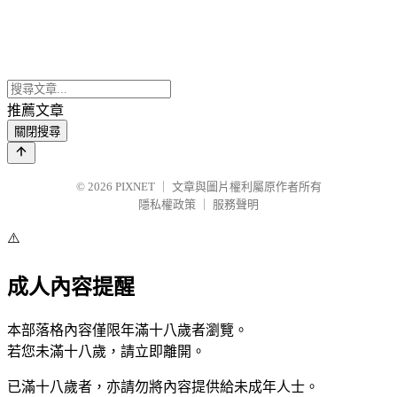
推薦文章
關閉搜尋
© 2026
PIXNET
｜
文章與圖片權利屬原作者所有
隱私權政策
｜
服務聲明
⚠️
成人內容提醒
本部落格內容僅限年滿十八歲者瀏覽。
若您未滿十八歲，請立即離開。
已滿十八歲者，亦請勿將內容提供給未成年人士。